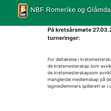
NBF Romerike og Glåmda
På kretsårsmøte 27.03.2
turneringer:
For deltakelse i kretsmestersk
de kretsmesterskap som avvikle
de kretsmesterskapsom avvikles
manglende medlemskap på de nev
lagmedlemmers spillerett er 