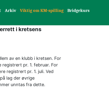
t
Arkiv
Viktig om KM-spilling
Bridgekurs
rett i kretsens 
em av en klubb i kretsen. For 
gistrert pr. 1. februar. For 
egistrert pr. 1. juli. Ved 
å lag der øvrige 
mer unntas fra dette. 