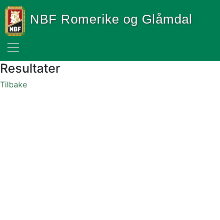
NBF Romerike og Glåmdal
Resultater
Tilbake