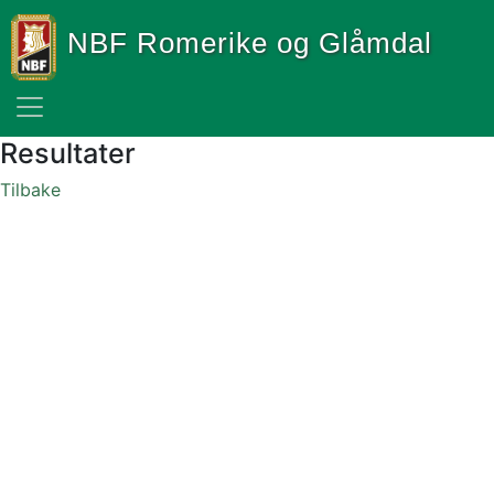
NBF Romerike og Glåmdal
Resultater
Tilbake